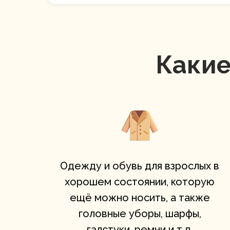
Какие
Одежду и обувь для взрослых в
хорошем состоянии, которую
ещё можно носить, а также
головные уборы, шарфы,
галстуки, ремни и т.д.