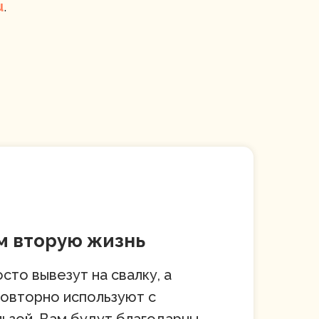
u
.
 вторую жизнь
сто вывезут на свалку, а
повторно используют с