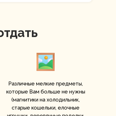
отдать
Различные мелкие предметы,
которые Вам больше не нужны
(магнитики на холодильник,
старые кошельки, елочные
игрушки, деревянные поделки,