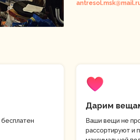
antresol.msk@mail.r
Дарим вещам
 бесплатен
Ваши вещи не про
рассортируют и 