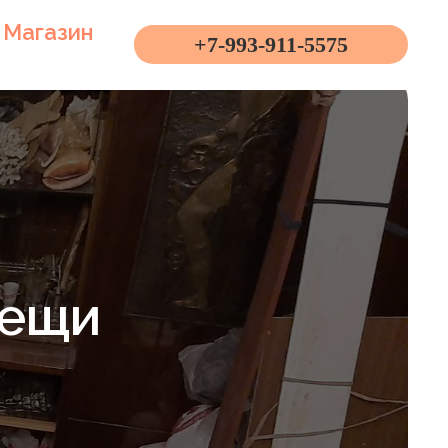
Магазин
+7-993-911-5575
вещи