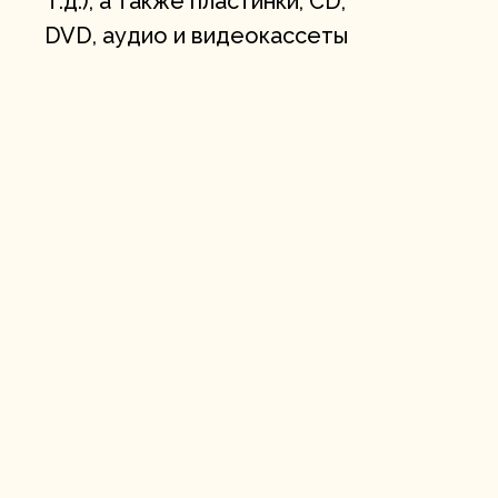
т.д.), а также пластинки, CD,
DVD, аудио и видеокассеты