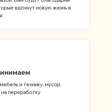
ьзой. Вам будут благодарны
торые вдохнут новую жизнь в
и
ринимаем
мебель и технику, мусор,
 на переработку